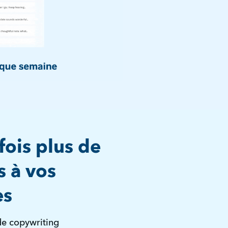
fois plus de
 à vos
es
de copywriting