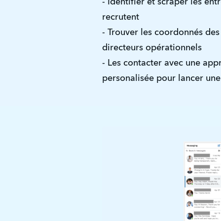
- Identifier et scraper les ent
recrutent
- Trouver les coordonnés des
directeurs opérationnels
- Les contacter avec une app
personalisée pour lancer une