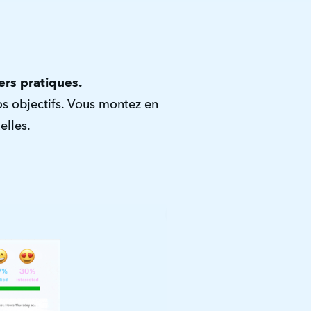
ers pratiques. 
os objectifs. Vous montez en 
elles.