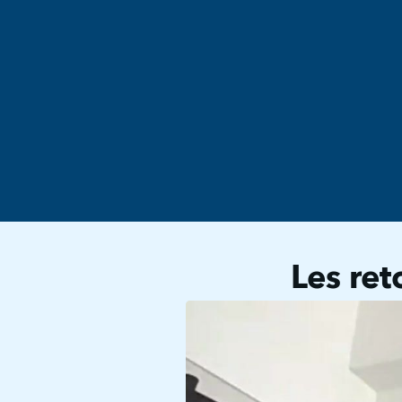
Les re