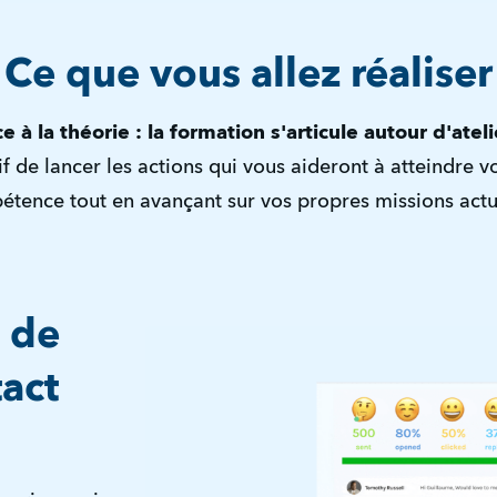
Ce que vous allez réaliser
ce à la théorie : la formation s'articule autour d'ateli
if de lancer les actions qui vous aideront à atteindre v
tence tout en avançant sur vos propres missions actu
s de
tact