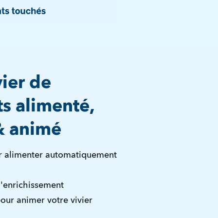
vier de
s alimenté,
& animé
ur alimenter automatiquement
'enrichissement
ur animer votre vivier