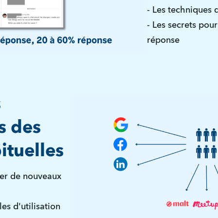
- Les techniques 
- Les secrets pour
réponse
s
s des
ituelles
rer de nouveaux
es d'utilisation