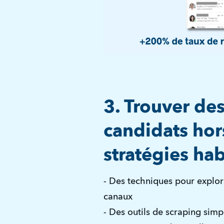
3. Trouver de
candidats hor
stratégies hab
- Des techniques pour explo
canaux
- Des outils de scraping simpl