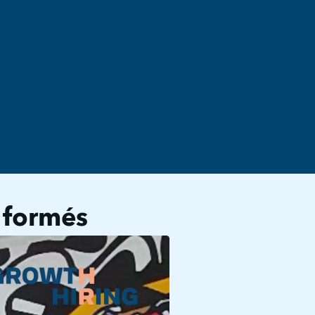
 formés